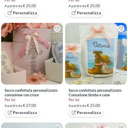
Per lei
Per lei
€ 25,00
€ 25,00
A partire da
A partire da
Personalizza
Personalizza
Sacco confettata personalizzato
Sacco confettata personalizzato
comunione con croce
Comunione bimba e cane
Per lei
Per lei
€ 27,00
€ 25,00
A partire da
A partire da
Personalizza
Personalizza