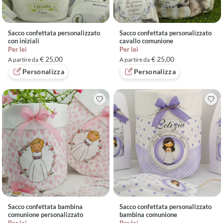
Sacco confettata personalizzato
Sacco confettata personalizzato
con iniziali
cavallo comunione
Per lei
Per lei
€ 25,00
€ 25,00
A partire da
A partire da
Personalizza
Personalizza
Sacco confettata bambina
Sacco confettata personalizzato
comunione personalizzato
bambina comunione