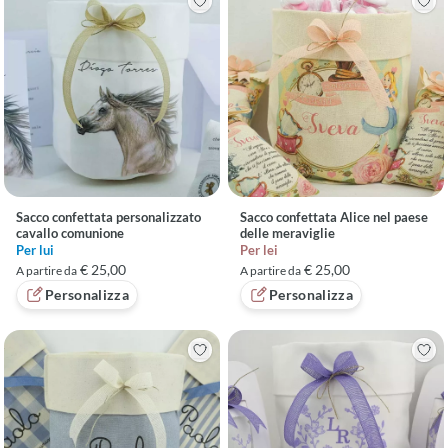
Sacco confettata personalizzato
Sacco confettata Alice nel paese
cavallo comunione
delle meraviglie
Per lui
Per lei
€ 25,00
€ 25,00
A partire da
A partire da
Personalizza
Personalizza