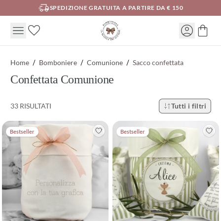
SPEDIZIONE GRATUITA A PARTIRE DA € 150
Home
Bomboniere
Comunione
Sacco confettata
Confettata Comunione
33 RISULTATI
Tutti i filtri
Bestseller
Bestseller