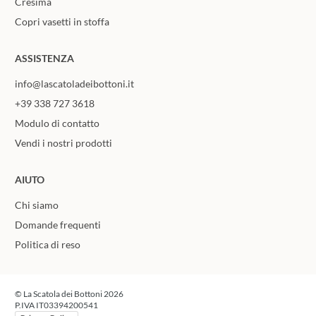
Cresima
Copri vasetti in stoffa
ASSISTENZA
info@lascatoladeibottoni.it
+39 338 727 3618
Modulo di contatto
Vendi i nostri prodotti
AIUTO
Chi siamo
Domande frequenti
Politica di reso
© La Scatola dei Bottoni 2026
P.IVA IT03394200541