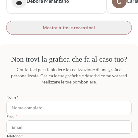
Debora Maranzano
Carla
bottoni!
Mostra tutte le recensioni
Non trovi la grafica che fa al caso tuo?
Contattaci per richiedere la realizzazione di una grafica
personalizzata. Carica le tue grafiche e descrivi come vorresti
realizzare le tue bomboniere.
Nome
Email
Telefono