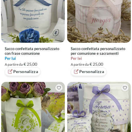
Sacco confettata personalizzato
Sacco confettata personalizzato
con frase comunione
per comunione e sacramenti
Per lui
Per lei
€ 25,00
€ 25,00
A partire da
A partire da
Personalizza
Personalizza