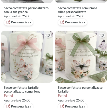
Sacco confettata personalizzato
Sacco confettata comunione
con la tua grafica
Alice personalizzato
€ 25,00
€ 25,00
A partire da
A partire da
Personalizza
Personalizza
Sacco confettata farfalle
Sacco confettata personalizzato
personalizzato comunione
farfalle
Per lei
Per lei
€ 25,00
€ 25,00
A partire da
A partire da
Personalizza
Personalizza