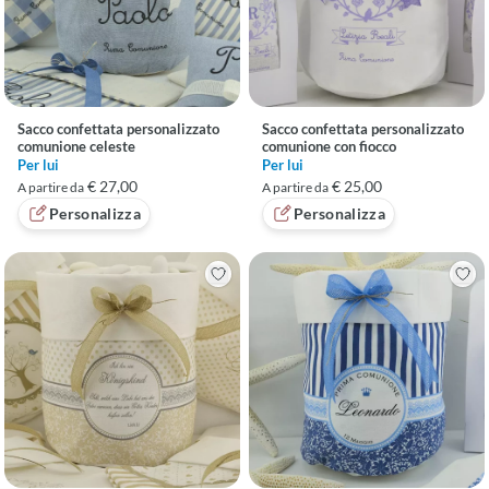
Sacco confettata personalizzato
Sacco confettata personalizzato
comunione celeste
comunione con fiocco
Per lui
Per lui
€ 27,00
€ 25,00
A partire da
A partire da
Personalizza
Personalizza