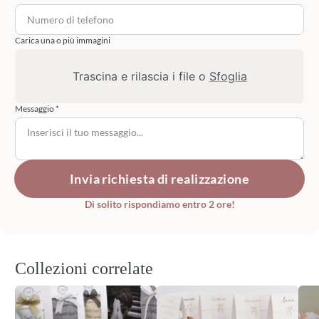
Carica una o più immagini
Trascina e rilascia i file o
Sfoglia
Messaggio
Invia richiesta di realizzazione
Di solito rispondiamo entro 2 ore!
Collezioni correlate