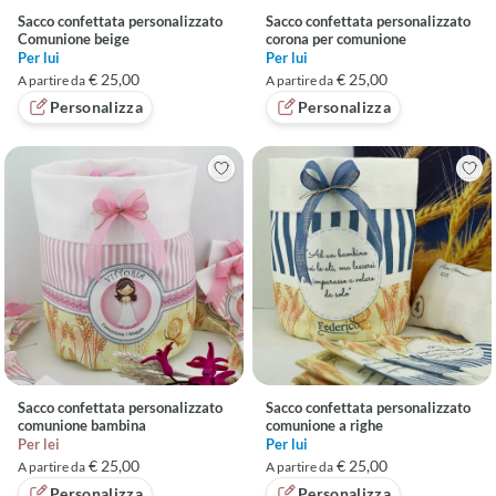
Sacco confettata personalizzato
Sacco confettata personalizzato
Comunione beige
corona per comunione
Per lui
Per lui
€ 25,00
€ 25,00
A partire da
A partire da
Personalizza
Personalizza
Sacco confettata personalizzato
Sacco confettata personalizzato
comunione bambina
comunione a righe
Per lei
Per lui
€ 25,00
€ 25,00
A partire da
A partire da
Personalizza
Personalizza