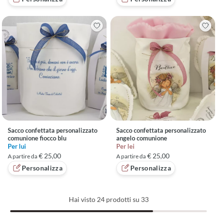
Sacco confettata personalizzato
Sacco confettata personalizzato
comunione fiocco blu
angelo comunione
Per lui
Per lei
€ 25,00
€ 25,00
A partire da
A partire da
Personalizza
Personalizza
Hai visto
24
prodotti su 33
Caricati 24 di 33 prodotti