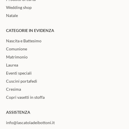
Wedding shop
Natale
CATEGORIE IN EVIDENZA
Nascita e Battesimo
Comunione
Matrimonio
Laurea
Eventi speciali
Cuscini portafedi
Cresima
Copri vasetti in stoffa
ASSISTENZA
info@lascatoladeibottoni.it