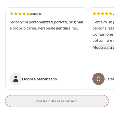
2 mesi fa
2
Sacconcini personalizzati perfetti, originali
Cercavo un p
e proprio carini. Personale gentilissimo.
personalizza
Comunione di mio n
bottoni si è r
supporto dur
Mostra altr
dei sacchett
oltre le mie 
accattivante 
rivolgerò si
prossime cer
Debora Maranzano
Carla
bottoni!
Mostra tutte le recensioni