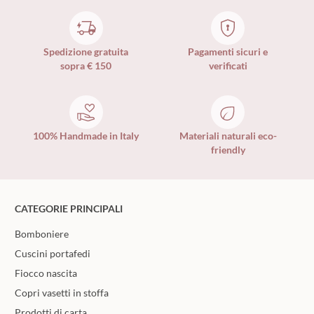
Spedizione gratuita
Pagamenti sicuri e
sopra € 150
verificati
100% Handmade in Italy
Materiali naturali eco-
friendly
CATEGORIE PRINCIPALI
Bomboniere
Cuscini portafedi
Fiocco nascita
Copri vasetti in stoffa
Prodotti di carta