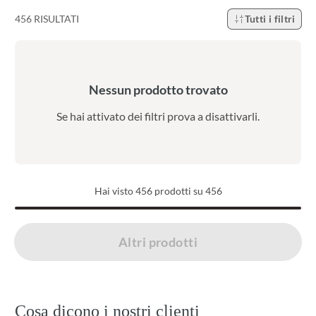
456 RISULTATI
Tutti i filtri
Nessun prodotto trovato
Se hai attivato dei filtri prova a disattivarli.
Hai visto
456
prodotti su 456
Caricati 456 di 456 prodotti
Altri prodotti
Cosa dicono i nostri clienti