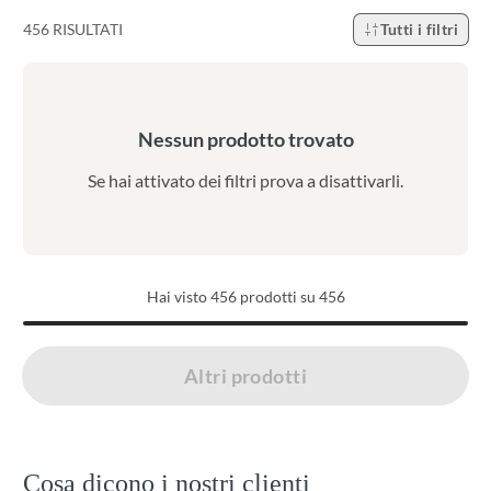
456 RISULTATI
Tutti i filtri
Nessun prodotto trovato
Se hai attivato dei filtri prova a disattivarli.
Hai visto
456
prodotti su 456
Caricati 456 di 456 prodotti
Altri prodotti
Cosa dicono i nostri clienti