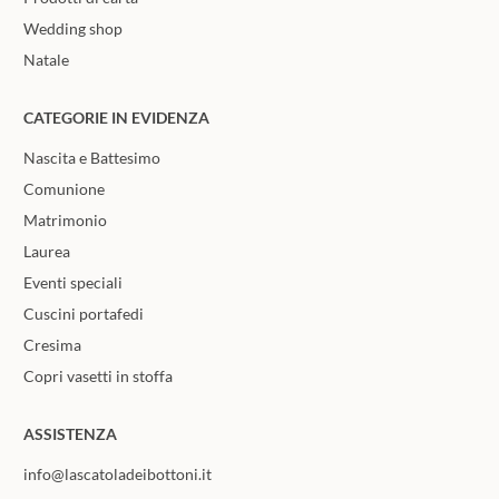
Wedding shop
Natale
CATEGORIE IN EVIDENZA
Nascita e Battesimo
Comunione
Matrimonio
Laurea
Eventi speciali
Cuscini portafedi
Cresima
Copri vasetti in stoffa
ASSISTENZA
info@lascatoladeibottoni.it