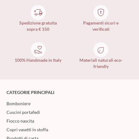
Spedizione gratuita
Pagamenti sicuri e
sopra € 150
verificati
100% Handmade in Italy
Materiali naturali eco-
friendly
CATEGORIE PRINCIPALI
Bomboniere
Cuscini portafedi
Fiocco nascita
Copri vasetti in stoffa
Prodotti di carta