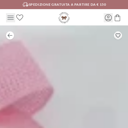
SPEDIZIONE GRATUITA A PARTIRE DA € 150