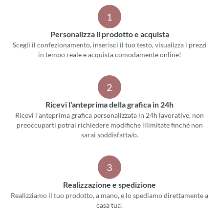
1
Personalizza il prodotto e acquista
Scegli il confezionamento, inserisci il tuo testo, visualizza i prezzi
in tempo reale e acquista comodamente online!
2
Ricevi l'anteprima della grafica in 24h
Ricevi l'anteprima grafica personalizzata in 24h lavorative, non
preoccuparti potrai richiedere modifiche illimitate finché non
sarai soddisfatta/o.
3
Realizzazione e spedizione
Realizziamo il tuo prodotto, a mano, e lo spediamo direttamente a
casa tua!