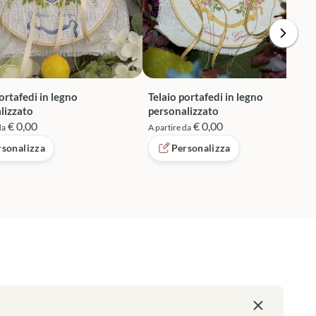
ortafedi in legno
Telaio portafedi in legno
lizzato
personalizzato
€ 0,00
€ 0,00
da
A partire da
rsonalizza
Personalizza