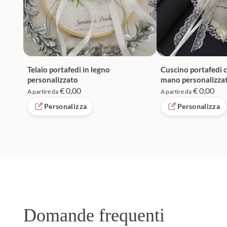
Telaio portafedi in legno
Cuscino portafedi c
personalizzato
mano personalizza
€ 0,00
€ 0,00
A partire da
A partire da
Personalizza
Personalizza
Domande frequenti