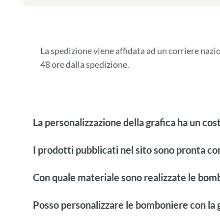
La spedizione viene affidata ad un corriere naz
48 ore dalla spedizione.
La personalizzazione della grafica ha un cos
I prodotti pubblicati nel sito sono pronta c
Con quale materiale sono realizzate le bom
Posso personalizzare le bomboniere con la g