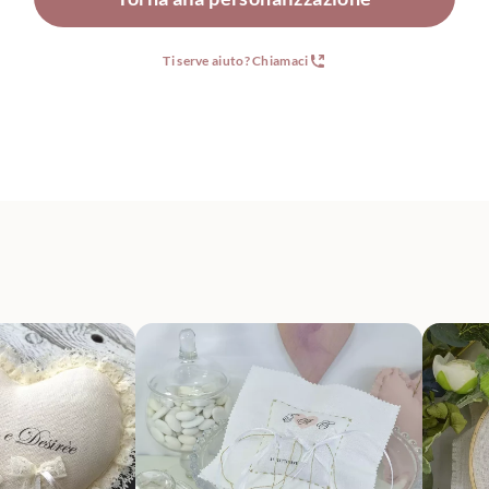
Ti serve aiuto? Chiamaci