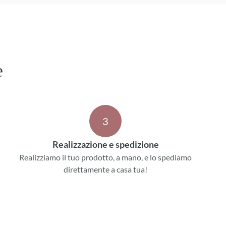
e
3
Realizzazione e spedizione
Realizziamo il tuo prodotto, a mano, e lo spediamo
direttamente a casa tua!