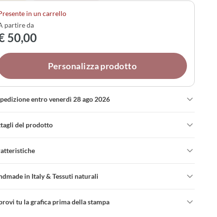
fettamente allo stile della vostra cerimonia.
Presente in un carrello
A partire da
€ 50,00
Personalizza prodotto
spedizione entro venerdì 28 ago 2026
tagli del prodotto
atteristiche
dmade in Italy & Tessuti naturali
rovi tu la grafica prima della stampa