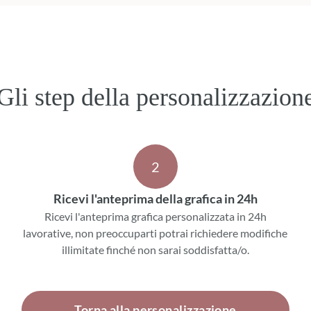
Gli step della personalizzazion
2
Ricevi l'anteprima della grafica in 24h
Ricevi l'anteprima grafica personalizzata in 24h
lavorative, non preoccuparti potrai richiedere modifiche
illimitate finché non sarai soddisfatta/o.
Torna alla personalizzazione