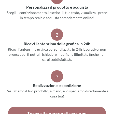
Personalizza il prodotto e acquista
Scegli il confezionamento, inserisci il tuo testo, visualizza i prezzi
in tempo reale e acquista comodamente online!
2
Ricevi l'anteprima della grafica in 24h
Ricevi l'anteprima grafica personalizzata in 24h lavorative, non
preoccuparti potrai richiedere modifiche illimitate finché non
sarai soddisfatta/o.
3
Realizzazione e spedizione
Realizziamo il tuo prodotto, a mano, e lo spediamo direttamente a
casa tua!
Torna alla personalizzazione