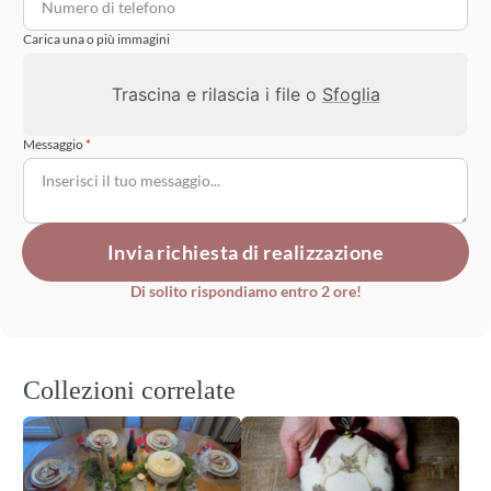
Carica una o più immagini
Trascina e rilascia i file o
Sfoglia
Messaggio
Invia richiesta di realizzazione
Di solito rispondiamo entro 2 ore!
Collezioni correlate