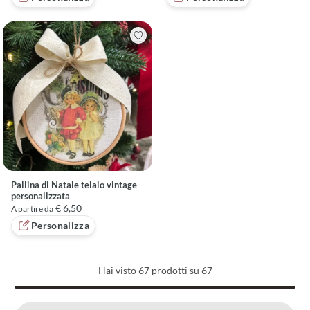
Pallina di Natale telaio vintage
personalizzata
€ 6,50
A partire da
Personalizza
Hai visto
67
prodotti su 67
Caricati 67 di 67 prodotti