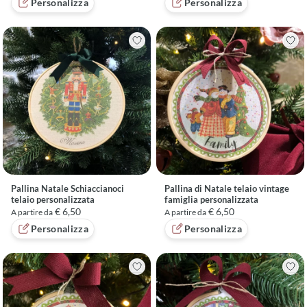
Personalizza
Personalizza
Pallina Natale Schiaccianoci
Pallina di Natale telaio vintage
telaio personalizzata
famiglia personalizzata
€ 6,50
€ 6,50
A partire da
A partire da
Personalizza
Personalizza