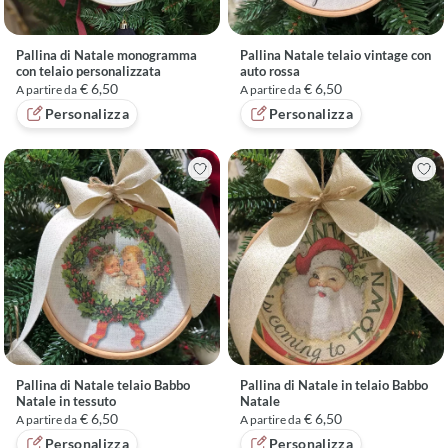
Pallina di Natale monogramma
Pallina Natale telaio vintage con
con telaio personalizzata
auto rossa
€ 6,50
€ 6,50
A partire da
A partire da
Personalizza
Personalizza
Pallina di Natale telaio Babbo
Pallina di Natale in telaio Babbo
Natale in tessuto
Natale
€ 6,50
€ 6,50
A partire da
A partire da
Personalizza
Personalizza