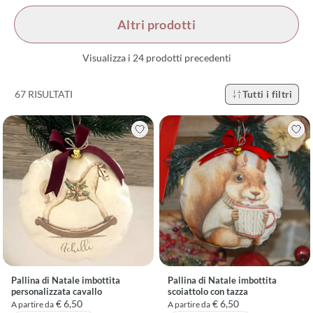
Altri prodotti
Visualizza i 24 prodotti precedenti
67 RISULTATI
Tutti i filtri
Pallina di Natale imbottita
Pallina di Natale imbottita
personalizzata cavallo
scoiattolo con tazza
€ 6,50
€ 6,50
A partire da
A partire da