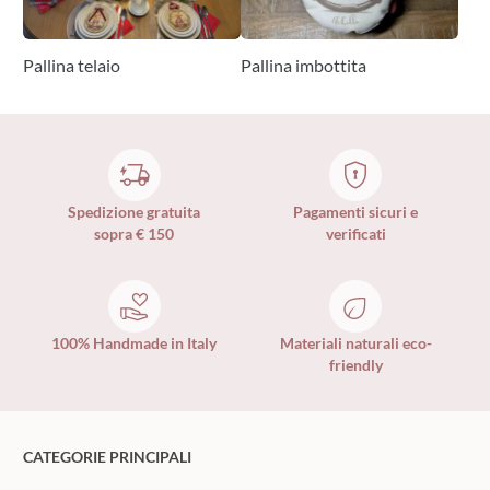
Pallina telaio
Pallina imbottita
Spedizione gratuita
Pagamenti sicuri e
sopra € 150
verificati
100% Handmade in Italy
Materiali naturali eco-
friendly
CATEGORIE PRINCIPALI