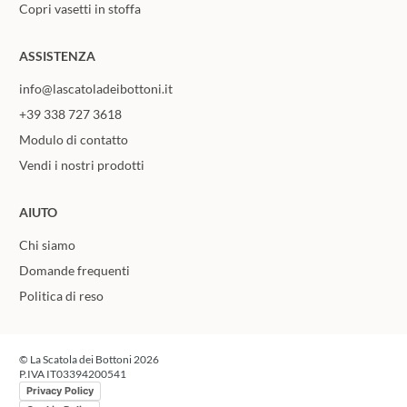
Copri vasetti in stoffa
ASSISTENZA
info@lascatoladeibottoni.it
+39 338 727 3618
Modulo di contatto
Vendi i nostri prodotti
AIUTO
Chi siamo
Domande frequenti
Politica di reso
© La Scatola dei Bottoni 2026
P.IVA IT03394200541
Privacy Policy