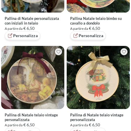
Pallina di Natale personalizzata
Pallina Natale telaio bimbo su
con iniziali in telaio
cavallo a dondolo
€ 6,50
€ 6,50
A partire da
A partire da
Personalizza
Personalizza
Pallina di Natale telaio vintage
Pallina di Natale telaio vintage
personalizzata
personalizzata
€ 6,50
€ 6,50
A partire da
A partire da