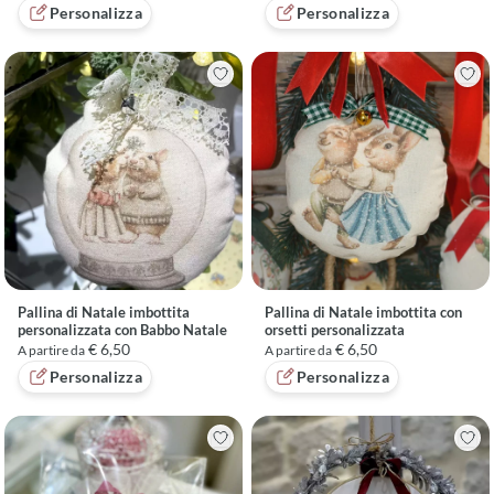
Personalizza
Personalizza
Pallina di Natale imbottita
Pallina di Natale imbottita con
personalizzata con Babbo Natale
orsetti personalizzata
€ 6,50
€ 6,50
A partire da
A partire da
Personalizza
Personalizza