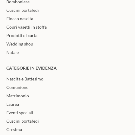
Bomboniere
Cuscini portafedi
Fiocco nascita
Copri vasetti in stoffa
Prodotti di carta
Wedding shop
Natale
CATEGORIE IN EVIDENZA
Nascita e Battesimo
Comunione
Matrimonio
Laurea
Eventi speciali
Cuscini portafedi
Cresima