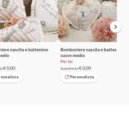
ere nascita e battesimo
Bomboniere nascita e battesimo
medio
cuore medio
Per lei
€ 0,00
€ 0,00
da
A partire da
rsonalizza
Personalizza