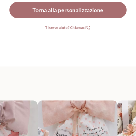
Torna alla personalizzazione
Ti serve aiuto? Chiamaci