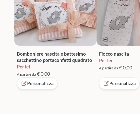
Bomboniere nascita e battesimo
Fiocco nascita
sacchettino portaconfetti quadrato
Per lei
Per lei
€ 0,00
A partire da
€ 0,00
A partire da
Personalizza
Personalizza