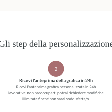
e. Grazie,
per le
ni!
Gli step della personalizzazion
2
Ricevi l'anteprima della grafica in 24h
Ricevi l'anteprima grafica personalizzata in 24h
lavorative, non preoccuparti potrai richiedere modifiche
illimitate finché non sarai soddisfatta/o.