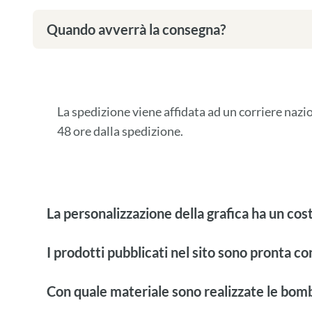
Quando avverrà la consegna?
La spedizione viene affidata ad un corriere naz
48 ore dalla spedizione.
La personalizzazione della grafica ha un cos
I prodotti pubblicati nel sito sono pronta c
Con quale materiale sono realizzate le bom