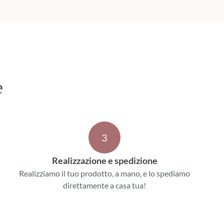
 prossime occasioni.
e
3
Realizzazione e spedizione
Realizziamo il tuo prodotto, a mano, e lo spediamo
direttamente a casa tua!