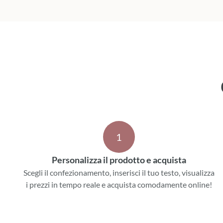
prossime cerimoni
Scatola dei botto
1
Personalizza il prodotto e acquista
Scegli il confezionamento, inserisci il tuo testo, visualizza
i prezzi in tempo reale e acquista comodamente online!