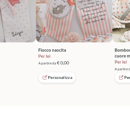
Fiocco nascita
Bomboni
cuore 
Per lei
Per lei
€ 0,00
A partire da
A partire 
Personalizza
Pe