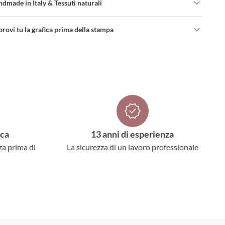
dmade in Italy & Tessuti naturali
rovi tu la grafica prima della stampa
ica
13 anni di esperienza
za prima di
La sicurezza di un lavoro professionale