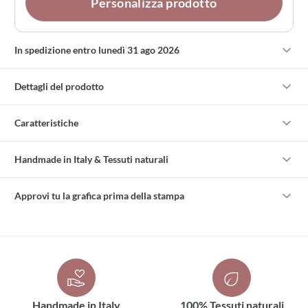
Personalizza prodotto
In spedizione entro lunedì 31 ago 2026
Dettagli del prodotto
Caratteristiche
Handmade in Italy & Tessuti naturali
Approvi tu la grafica prima della stampa
Handmade in Italy
100% Tessuti naturali