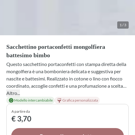
1
/
3
Sacchettino portaconfetti mongolfiera
battesimo bimbo
Questo sacchettino portaconfetti con stampa diretta della
mongolfiera è una bomboniera delicata e suggestiva per
nascite e battesimi. Realizzato in cotone o lino con fiocco
coordinato, accoglie confetti e una profumazione a scelta
tra lavanda, mughetto, gelsomino e altre fragranze.
Altro...
Personalizza colore del nastro, scelta dei confetti e
Modello intercambiabile
Grafica personalizzata
confezione secondo le tue preferenze per un ricordo unico
A partire da
e raffinato.
€ 3,70