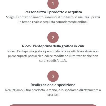
1
Personalizza il prodotto e acquista
Scegli il confezionamento, inserisci il tuo testo, visualizza i prezzi
in tempo reale e acquista comodamente online!
2
Ricevi l'anteprima della grafica in 24h
Ricevi l'anteprima grafica personalizzata in 24h lavorative, non
preoccuparti potrai richiedere modifiche illimitate finché non
sarai soddisfatta/o.
3
Realizzazione e spedizione
Realizziamo il tuo prodotto, a mano, e lo spediamo direttamente a
casa tua!