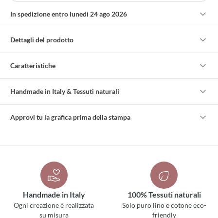
In spedizione entro lunedì 24 ago 2026
Dettagli del prodotto
Caratteristiche
Handmade in Italy & Tessuti naturali
Approvi tu la grafica prima della stampa
Handmade in Italy
100% Tessuti naturali
Ogni creazione è realizzata
Solo puro lino e cotone eco-
su misura
friendly